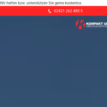
Wir helfen bzw. unterstützen Sie gerne kostenlos.
02421 262 485 5