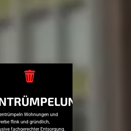
NTRÜMPELUNGEN
 entrümpeln Wohnungen und
rbe flink und gründlich,
usive fachgerechter Entsorgung.