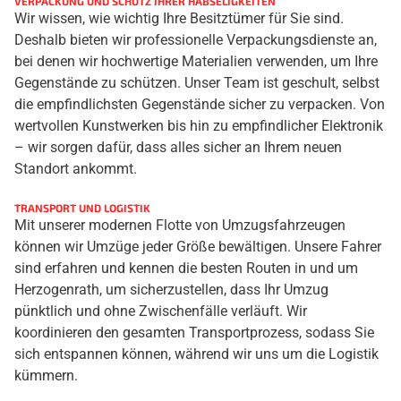
VERPACKUNG UND SCHUTZ IHRER HABSELIGKEITEN
Wir wissen, wie wichtig Ihre Besitztümer für Sie sind.
Deshalb bieten wir professionelle Verpackungsdienste an,
bei denen wir hochwertige Materialien verwenden, um Ihre
Gegenstände zu schützen. Unser Team ist geschult, selbst
die empfindlichsten Gegenstände sicher zu verpacken. Von
wertvollen Kunstwerken bis hin zu empfindlicher Elektronik
– wir sorgen dafür, dass alles sicher an Ihrem neuen
Standort ankommt.
TRANSPORT UND LOGISTIK
Mit unserer modernen Flotte von Umzugsfahrzeugen
können wir Umzüge jeder Größe bewältigen. Unsere Fahrer
sind erfahren und kennen die besten Routen in und um
Herzogenrath, um sicherzustellen, dass Ihr Umzug
pünktlich und ohne Zwischenfälle verläuft. Wir
koordinieren den gesamten Transportprozess, sodass Sie
sich entspannen können, während wir uns um die Logistik
kümmern.