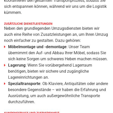
koordinieren den gesamten Transportprozess, sodass Sie
sich entspannen können, während wir uns um die Logistik
kümmern.
ZUSÄTZLICHE DIENSTLEISTUNGEN
Neben den grundlegenden Umzugsdiensten bieten wir
auch eine Reihe von Zusatzleistungen an, um Ihren Umzug
noch einfacher zu gestalten. Dazu gehören:
Möbelmontage und -demontage
: Unser Team
übernimmt den Auf- und Abbau Ihrer Möbel, sodass Sie
sich keine Sorgen um schweres Heben machen müssen.
Lagerung
: Wenn Sie vorübergehend Lagerraum
benötigen, bieten wir sichere und zugängliche
Lagereinrichtungen an.
Spezialtransporte
: Ob Klaviere, Antiquitäten oder andere
besondere Gegenstände – wir haben die Erfahrung und
Ausrüstung, um auch außergewöhnliche Transporte
durchzuführen.
KUNDENSERVICE UND ZUFRIEDENHEIT