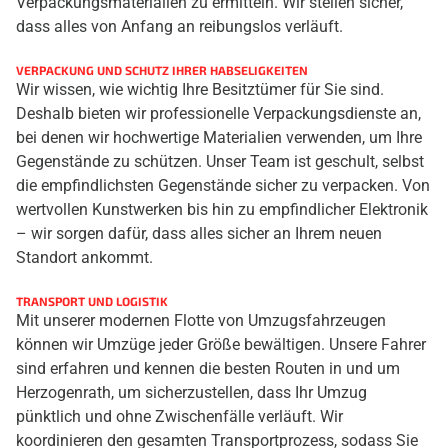
Verpackungsmaterialien zu ermitteln. Wir stellen sicher,
dass alles von Anfang an reibungslos verläuft.
VERPACKUNG UND SCHUTZ IHRER HABSELIGKEITEN
Wir wissen, wie wichtig Ihre Besitztümer für Sie sind.
Deshalb bieten wir professionelle Verpackungsdienste an,
bei denen wir hochwertige Materialien verwenden, um Ihre
Gegenstände zu schützen. Unser Team ist geschult, selbst
die empfindlichsten Gegenstände sicher zu verpacken. Von
wertvollen Kunstwerken bis hin zu empfindlicher Elektronik
– wir sorgen dafür, dass alles sicher an Ihrem neuen
Standort ankommt.
TRANSPORT UND LOGISTIK
Mit unserer modernen Flotte von Umzugsfahrzeugen
können wir Umzüge jeder Größe bewältigen. Unsere Fahrer
sind erfahren und kennen die besten Routen in und um
Herzogenrath, um sicherzustellen, dass Ihr Umzug
pünktlich und ohne Zwischenfälle verläuft. Wir
koordinieren den gesamten Transportprozess, sodass Sie