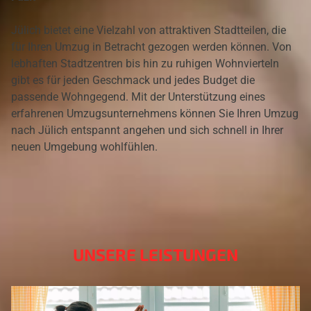
Jülich bietet eine Vielzahl von attraktiven Stadtteilen, die
für Ihren Umzug in Betracht gezogen werden können. Von
lebhaften Stadtzentren bis hin zu ruhigen Wohnvierteln
gibt es für jeden Geschmack und jedes Budget die
passende Wohngegend. Mit der Unterstützung eines
erfahrenen Umzugsunternehmens können Sie Ihren Umzug
nach Jülich entspannt angehen und sich schnell in Ihrer
neuen Umgebung wohlfühlen.
UNSERE LEISTUNGEN