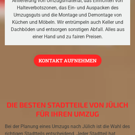
Anlieferung von Umzugsmaterial, das Einrichten von
Halteverbotszonen, das Ein- und Auspacken des
Umzugsguts und die Montage und Demontage von
Küchen und Möbeln. Wir entrümpeln auch Keller und
Dachböden und entsorgen sonstigen Abfall. Alles aus
einer Hand und zu fairen Preisen.
KONTAKT AUFNEHMEN
DIE BESTEN STADTTEILE VON JÜLICH
FÜR IHREN UMZUG
Bei der Planung eines Umzugs nach Jülich ist die Wahl des
richtigen Stadtteils entscheidend. Jeder Stadtteil hat