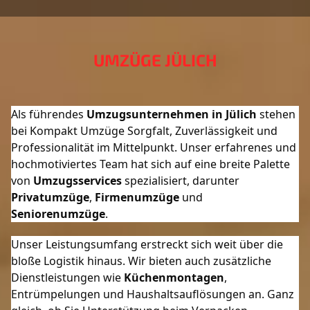
UMZÜGE JÜLICH
Als führendes 
Umzugsunternehmen in Jülich
 stehen 
bei Kompakt Umzüge Sorgfalt, Zuverlässigkeit und 
Professionalität im Mittelpunkt. Unser erfahrenes und 
hochmotiviertes Team hat sich auf eine breite Palette 
von 
Umzugsservices
 spezialisiert, darunter 
Privatumzüge
, 
Firmenumzüge
 und 
Seniorenumzüge
.
Unser Leistungsumfang erstreckt sich weit über die 
bloße Logistik hinaus. Wir bieten auch zusätzliche 
Dienstleistungen wie 
Küchenmontagen
, 
Entrümpelungen und Haushaltsauflösungen an. Ganz 