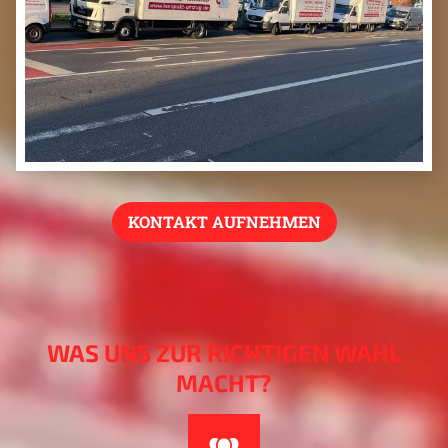
KONTAKT AUFNEHMEN
WAS UNS ZUR RICHTIGEN WAHL
MACHT?