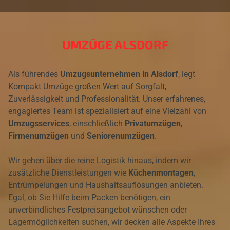
UMZÜGE ALSDORF
Als führendes
Umzugsunternehmen in Alsdorf
, legt
Kompakt Umzüge großen Wert auf Sorgfalt,
Zuverlässigkeit und Professionalität. Unser erfahrenes,
engagiertes Team ist spezialisiert auf eine Vielzahl von
Umzugsservices
, einschließlich
Privatumzügen
,
Firmenumzügen
und
Seniorenumzügen
.
Wir gehen über die reine Logistik hinaus, indem wir
zusätzliche Dienstleistungen wie
Küchenmontagen
,
Entrümpelungen und Haushaltsauflösungen anbieten.
Egal, ob Sie Hilfe beim Packen benötigen, ein
unverbindliches Festpreisangebot wünschen oder
Lagermöglichkeiten suchen, wir decken alle Aspekte Ihres