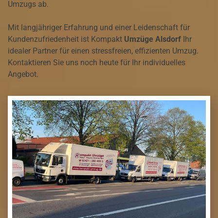
Umzugs ab.
Mit langjähriger Erfahrung und einer Leidenschaft für
Kundenzufriedenheit ist Kompakt
Umzüge Alsdorf
Ihr
idealer Partner für einen stressfreien, effizienten Umzug.
Kontaktieren Sie uns noch heute für Ihr individuelles
Angebot.