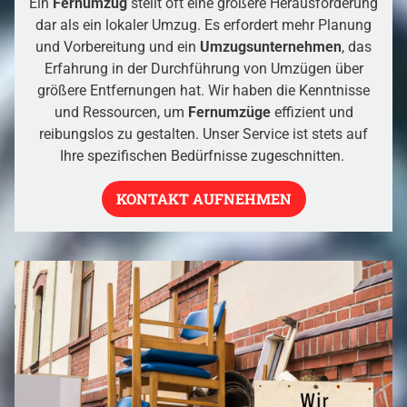
Ein
Fernumzug
stellt oft eine größere Herausforderung
dar als ein lokaler Umzug. Es erfordert mehr Planung
und Vorbereitung und ein
Umzugsunternehmen
, das
Erfahrung in der Durchführung von Umzügen über
größere Entfernungen hat. Wir haben die Kenntnisse
und Ressourcen, um
Fernumzüge
effizient und
reibungslos zu gestalten. Unser Service ist stets auf
Ihre spezifischen Bedürfnisse zugeschnitten.
KONTAKT AUFNEHMEN