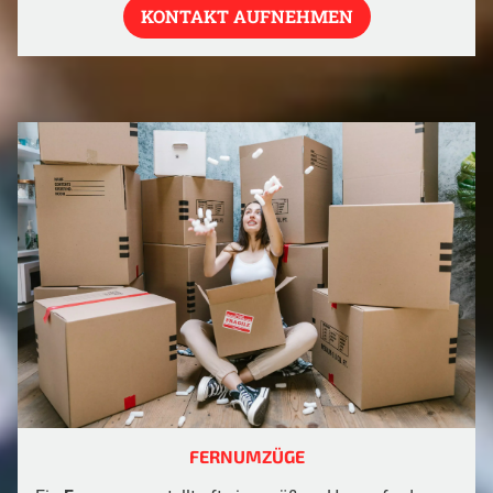
KONTAKT AUFNEHMEN
FERNUMZÜGE