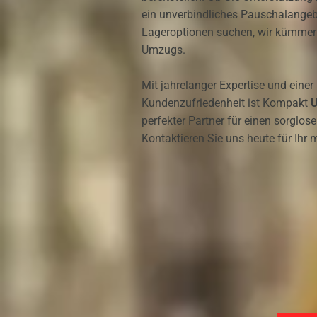
ein unverbindliches Pauschalange
Lageroptionen suchen, wir kümmern
Umzugs.
Mit jahrelanger Expertise und einer
Kundenzufriedenheit ist Kompakt
perfekter Partner für einen sorglos
Kontaktieren Sie uns heute für Ihr