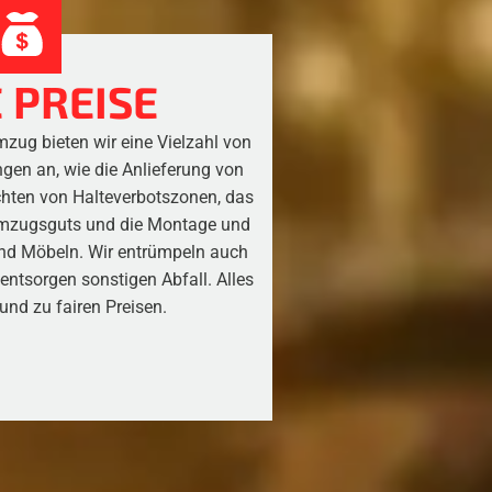
 PREISE
zug bieten wir eine Vielzahl von
ngen an, wie die Anlieferung von
chten von Halteverbotszonen, das
Umzugsguts und die Montage und
d Möbeln. Wir entrümpeln auch
ntsorgen sonstigen Abfall. Alles
und zu fairen Preisen.