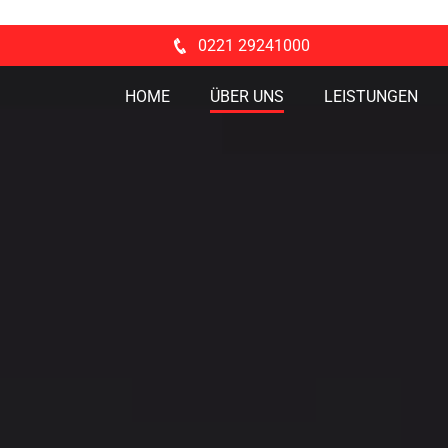
0221 29241000
HOME
ÜBER UNS
LEISTUNGEN