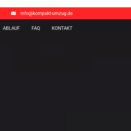
info@kompakt-umzug.de
ABLAUF
FAQ
KONTAKT