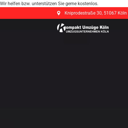
Wir helfen bzw. unterstützen Sie gerne kostenlos.
Kniprodestraße 30
,
51067 Köln