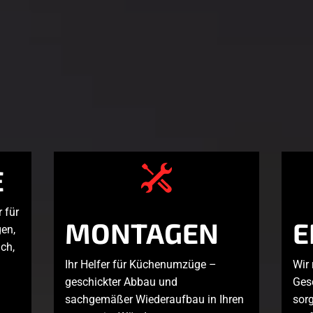
E
 für
MONTAGEN
E
en,
ich,
Ihr Helfer für Küchenumzüge –
Wir
geschickter Abbau und
Ges
sachgemäßer Wiederaufbau in Ihren
sorg