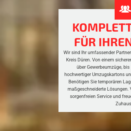
KOMPLETT
FÜR IHRE
Wir sind Ihr umfassender Partn
Kreis Düren. Von einem sichere
über Gewerbeumzüge, bis h
hochwertiger Umzugskartons un
Benötigen Sie temporären Lag
maßgeschneiderte Lösungen. V
sorgenfreien Service und freu
Zuhaus