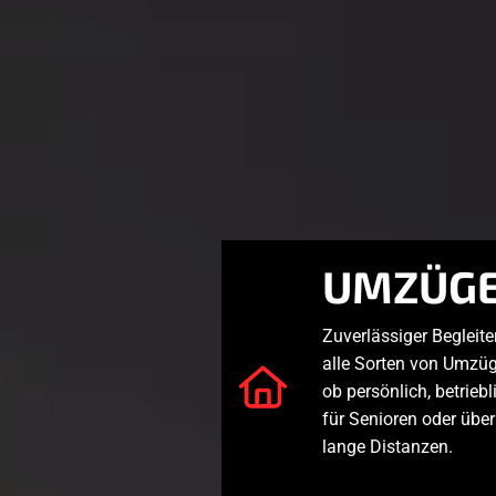
UMZÜG
Zuverlässiger Begleiter
alle Sorten von Umzüg
ob persönlich, betriebl
für Senioren oder über
lange Distanzen.