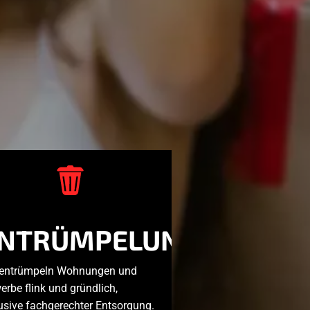
NTRÜMPELUNGEN
 entrümpeln Wohnungen und
rbe flink und gründlich,
usive fachgerechter Entsorgung.