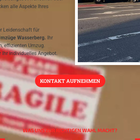
ken alle Aspekte Ihres
r Leidenschaft für
mzüge Wasserberg.
Ihr
en, effizienten Umzug.
 Ihr individuelles Angebot.
KONTAKT AUFNEHMEN
WAS UNS ZUR RICHTIGEN WAHL MACHT?