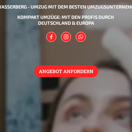
ASSERBERG - UMZUG MIT DEM BESTEN UMZUGSUNTERNEH
KOMPAKT UMZÜGE: MIT DEN PROFIS DURCH
DEUTSCHLAND & EUROPA
ANGEBOT ANFORDERN