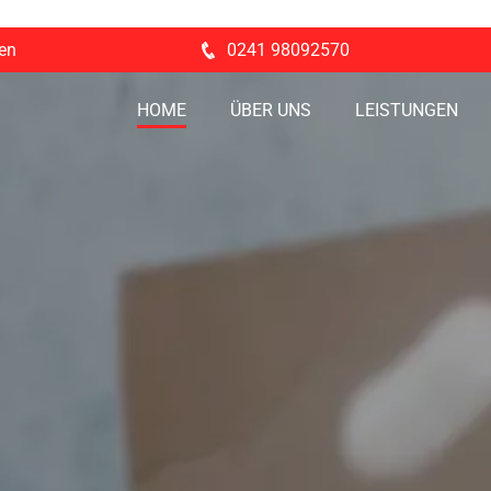
en
0241 98092570
HOME
ÜBER UNS
LEISTUNGEN