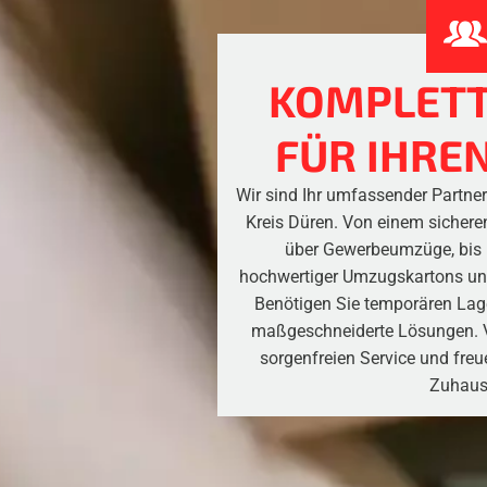
KOMPLETT
FÜR IHRE
Wir sind Ihr umfassender Partn
Kreis Düren. Von einem sichere
über Gewerbeumzüge, bis h
hochwertiger Umzugskartons un
Benötigen Sie temporären Lag
maßgeschneiderte Lösungen. V
sorgenfreien Service und freu
Zuhaus