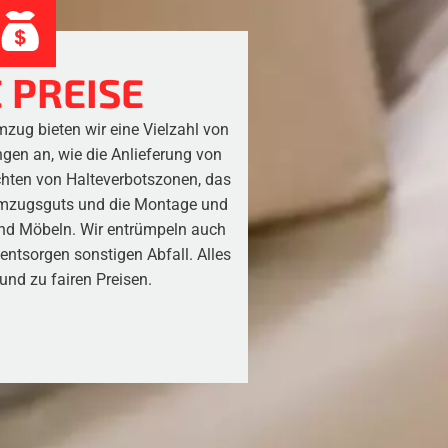
 PREISE
zug bieten wir eine Vielzahl von
ngen an, wie die Anlieferung von
chten von Halteverbotszonen, das
Umzugsguts und die Montage und
d Möbeln. Wir entrümpeln auch
ntsorgen sonstigen Abfall. Alles
und zu fairen Preisen.