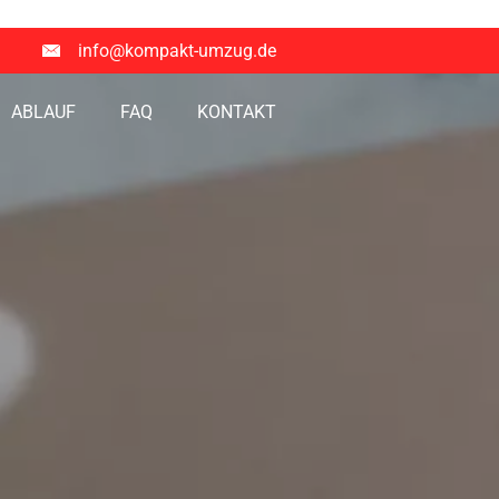
info@kompakt-umzug.de
ABLAUF
FAQ
KONTAKT